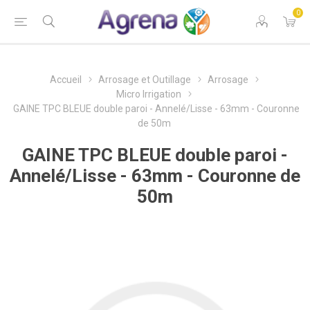
0
Accueil
Arrosage et Outillage
Arrosage
Micro Irrigation
GAINE TPC BLEUE double paroi - Annelé/Lisse - 63mm - Couronne
de 50m
GAINE TPC BLEUE double paroi -
Annelé/Lisse - 63mm - Couronne de
50m