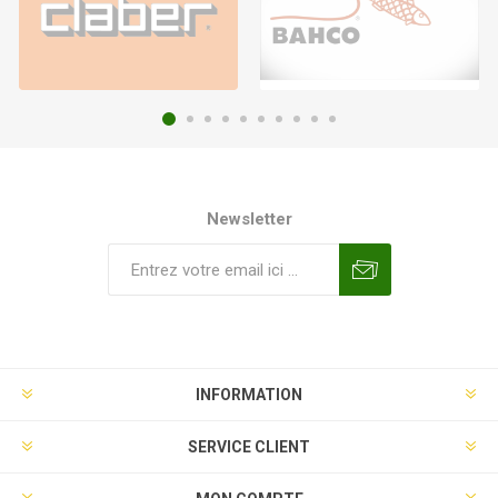
Newsletter
INFORMATION
SERVICE CLIENT