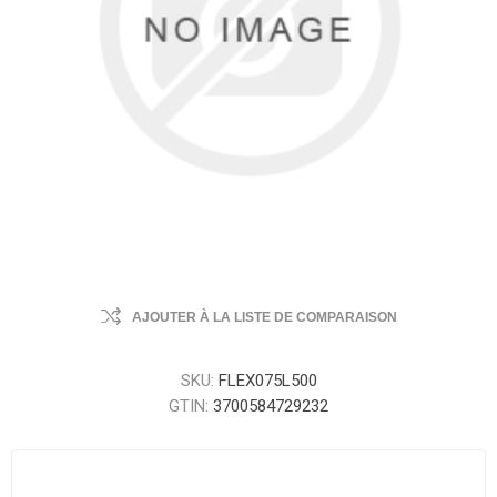
AJOUTER À LA LISTE DE COMPARAISON
SKU:
FLEX075L500
GTIN:
3700584729232