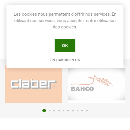
Share:
Les cookies nous permettent d'offrir nos services. En
utilisant nos services, vous acceptez notre utilisation
des cookies.
OK
EN SAVOIR PLUS