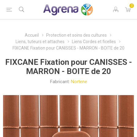
0
Accueil
Protection et soins des cultures
Liens, tuteurs et attaches
Liens Cordes et ficelles
FIXCANE Fixation pour CANISSES - MARRON - BOITE de 20
FIXCANE Fixation pour CANISSES -
MARRON - BOITE de 20
Fabricant:
Nortene