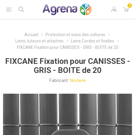
0
Accueil
Protection et soins des cultures
Liens, tuteurs et attaches
Liens Cordes et ficelles
FIXCANE Fixation pour CANISSES - GRIS - BOITE de 20
FIXCANE Fixation pour CANISSES -
GRIS - BOITE de 20
Fabricant:
Nortene