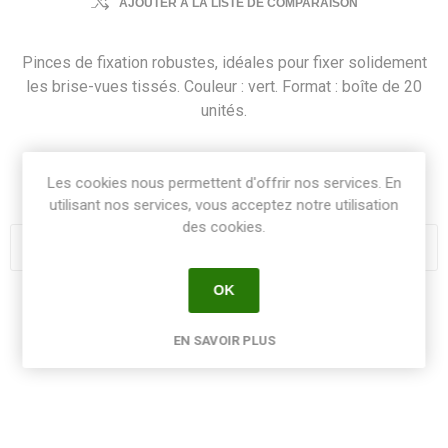
AJOUTER À LA LISTE DE COMPARAISON
Pinces de fixation robustes, idéales pour fixer solidement
les brise-vues tissés. Couleur : vert. Format : boîte de 20
unités.
SKU:
FIXAVB20
Les cookies nous permettent d'offrir nos services. En
GTIN:
3260821471213
utilisant nos services, vous acceptez notre utilisation
des cookies.
OK
Share:
EN SAVOIR PLUS