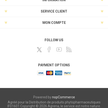
INFORMATION
SERVICE CLIENT
MON COMPTE
FOLLOW US
PAYMENT OPTIONS
Powered by
nopCommerce
Agréé pour la Distribution de produits phytopharmaceutiques
IF01601 Copyright © 2026 Agrena, le service est notre nature.