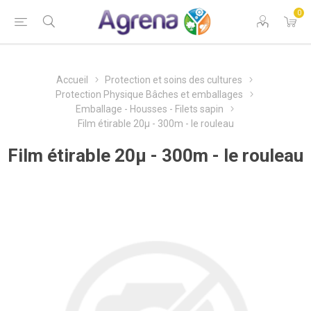
0
Accueil
Protection et soins des cultures
Protection Physique Bâches et emballages
Emballage - Housses - Filets sapin
Film étirable 20µ - 300m - le rouleau
Film étirable 20µ - 300m - le rouleau