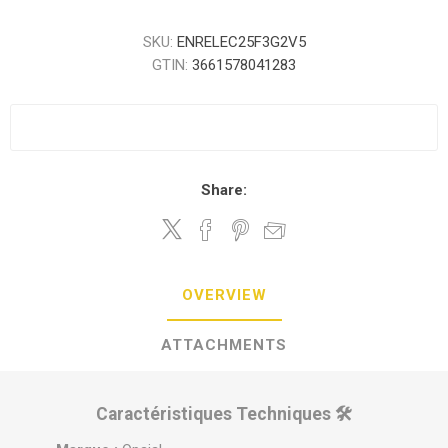
SKU:
ENRELEC25F3G2V5
GTIN:
3661578041283
Share:
OVERVIEW
ATTACHMENTS
Caractéristiques Techniques 🛠️