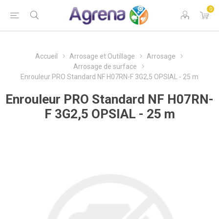
0
Accueil
Arrosage et Outillage
Arrosage
Arrosage de surface
Enrouleur PRO Standard NF H07RN-F 3G2,5 OPSIAL - 25 m
Enrouleur PRO Standard NF H07RN-
F 3G2,5 OPSIAL - 25 m