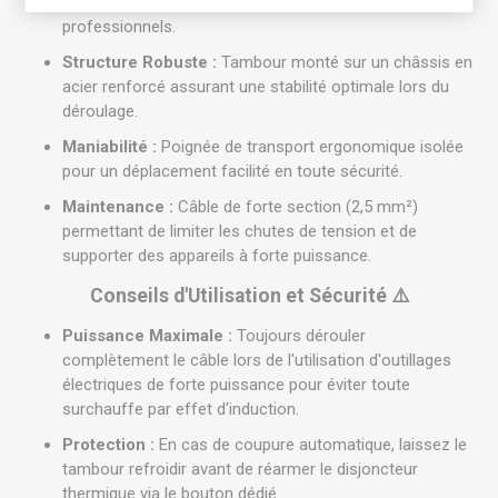
exigences des chantiers et les environnements
professionnels.
Structure Robuste :
Tambour monté sur un châssis en
acier renforcé assurant une stabilité optimale lors du
déroulage.
Maniabilité :
Poignée de transport ergonomique isolée
pour un déplacement facilité en toute sécurité.
Maintenance :
Câble de forte section (2,5 mm²)
permettant de limiter les chutes de tension et de
supporter des appareils à forte puissance.
Conseils d'Utilisation et Sécurité ⚠️
Puissance Maximale :
Toujours dérouler
complètement le câble lors de l'utilisation d'outillages
électriques de forte puissance pour éviter toute
surchauffe par effet d'induction.
Protection :
En cas de coupure automatique, laissez le
tambour refroidir avant de réarmer le disjoncteur
thermique via le bouton dédié.