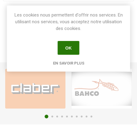
Share:
Les cookies nous permettent d'offrir nos services. En
utilisant nos services, vous acceptez notre utilisation
des cookies.
OK
EN SAVOIR PLUS