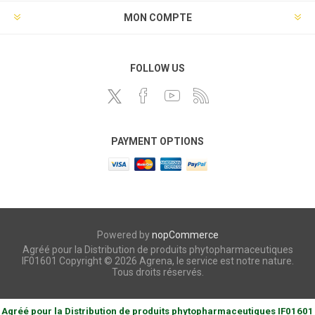
MON COMPTE
FOLLOW US
PAYMENT OPTIONS
Powered by
nopCommerce
Agréé pour la Distribution de produits phytopharmaceutiques
IF01601 Copyright © 2026 Agrena, le service est notre nature.
Tous droits réservés.
Agréé pour la Distribution de produits phytopharmaceutiques IF01601