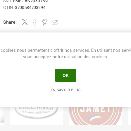
SKU:
EMBCAN20X075M
GTIN:
3700584703294
Share:
cookies nous permettent d'offrir nos services. En utilisant nos serv
vous acceptez notre utilisation des cookies.
OK
EN SAVOIR PLUS