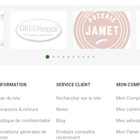
NFORMATION
SERVICE CLIENT
MON COM
lan du site
Rechercher sur le site
Mon Comp
ivraisons & retours
News
Mes comm
olitique de confidentialité
Blog
Mes adresse
onditions générales de
Produits consultés
Mon Panier
ente
récemment