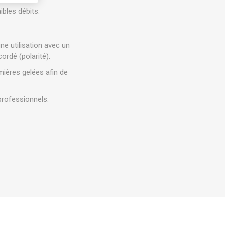
ibles débits.
ne utilisation avec un
rdé (polarité).
mières gelées afin de
professionnels.