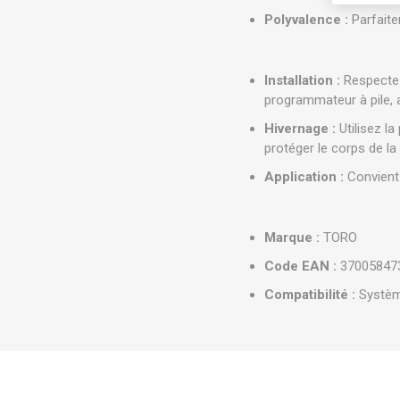
Polyvalence :
Parfaite
Installation :
Respectez 
programmateur à pile, 
Hivernage :
Utilisez l
protéger le corps de la
Application :
Convient 
Marque :
TORO
Code EAN :
37005847
Compatibilité :
Système