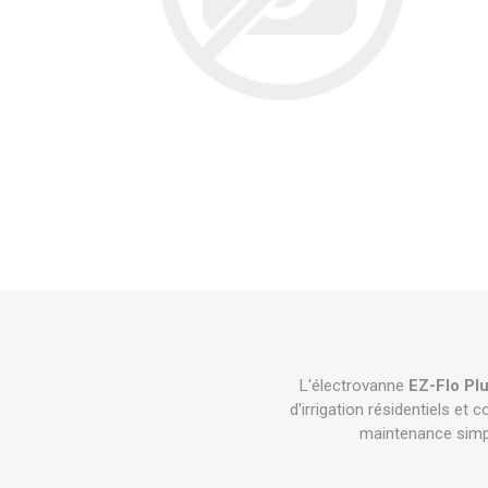
L'électrovanne
EZ-Flo Pl
d'irrigation résidentiels e
maintenance simplif