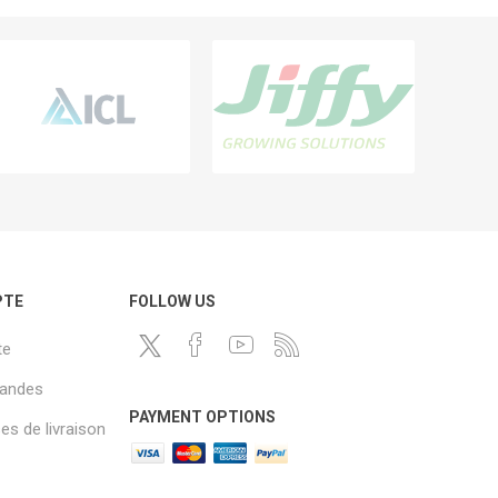
PTE
FOLLOW US
te
andes
PAYMENT OPTIONS
s de livraison