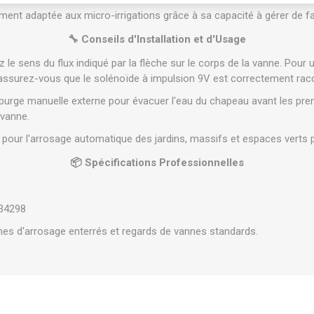
ment adaptée aux micro-irrigations grâce à sa capacité à gérer de fa
🔧 Conseils d'Installation et d'Usage
le sens du flux indiqué par la flèche sur le corps de la vanne. Pour u
assurez-vous que le solénoïde à impulsion 9V est correctement racco
a purge manuelle externe pour évacuer l'eau du chapeau avant les pre
 vanne.
pour l'arrosage automatique des jardins, massifs et espaces verts 
📦 Spécifications Professionnelles
34298
s d'arrosage enterrés et regards de vannes standards.