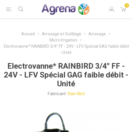
0
Accueil
Arrosage et Outillage
Arrosage
Micro Irrigation
Electrovanne* RAINBIRD 3/4" FF - 24V - LFV Spécial GAG faible débit
- Unité
Electrovanne* RAINBIRD 3/4" FF -
24V - LFV Spécial GAG faible débit -
Unité
Fabricant:
Rain Bird