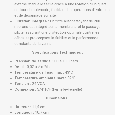
externe manuelle facile grâce à une rotation d'un quart
de tour du solénoïde, facilitant les opérations d'entretien
et de dépannage sur site.
Filtration Intégrée :
Un filtre autonettoyant de 200
microns est intégré sur la membrane et le passage
pilote, assurant une protection optimale contre les
débris et prolongeant la fiabilité et la performance
constante de la vanne.
Spécifications Techniques :
Pression de service :
1,0 à 10,3 bars
Débit :
0,02 à 5 m³/h
Température de l'eau max :
43°C
Température ambiante max :
52°C
Tension :
24 VCA
Connexion :
3/4" F/F (Femelle-Femelle)
Dimensions :
Hauteur :
11,4 cm
Longueur :
10,7 cm