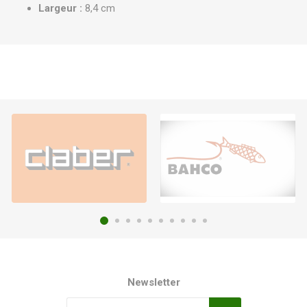
Largeur :
8,4 cm
Newsletter