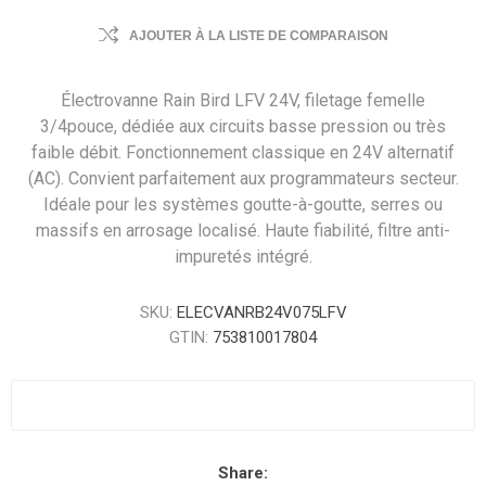
AJOUTER À LA LISTE DE COMPARAISON
Électrovanne Rain Bird LFV 24V, filetage femelle
3/4pouce, dédiée aux circuits basse pression ou très
faible débit. Fonctionnement classique en 24V alternatif
(AC). Convient parfaitement aux programmateurs secteur.
Idéale pour les systèmes goutte-à-goutte, serres ou
massifs en arrosage localisé. Haute fiabilité, filtre anti-
impuretés intégré.
SKU:
ELECVANRB24V075LFV
GTIN:
753810017804
Share: