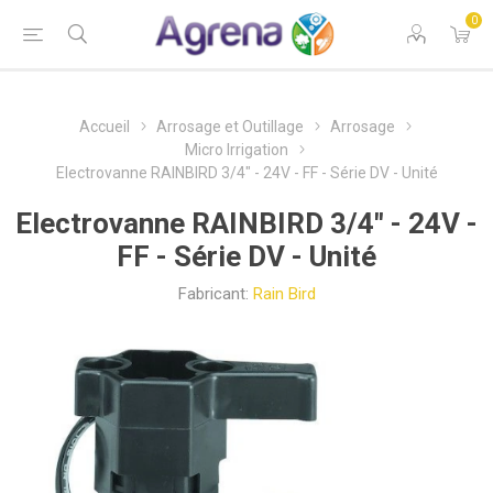
0
Accueil
Arrosage et Outillage
Arrosage
Micro Irrigation
Electrovanne RAINBIRD 3/4" - 24V - FF - Série DV - Unité
Electrovanne RAINBIRD 3/4" - 24V -
FF - Série DV - Unité
Fabricant:
Rain Bird