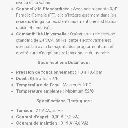
niveau de la vanne.
Connectivité Standardisée :
Avec ses raccords 3/4"
Femelle-Femelle (FF), elle s'intègre aisément dans les
réseaux d'irrigation existants, assurant une installation
rapide et sécurisée.
Compatibilité Universelle :
Opérant sur une tension
standard de 24 VCA, 50 Hz, cette électrovanne est
compatible avec la majorité des programmateurs et
contrôleurs d'irrigation professionnels du marché.
Spécifications Détaillées :
Pression de fonctionnement :
1,0 à 10,4 bar
Débit :
0,05 à 5,0 m³/h
Température de l'eau :
Maximum 43°C
Température ambiante :
Maximum 52°C
Spécifications Électriques :
Tension :
24 VCA, 50 Hz
Courant d'appel :
0,30 A (7,2 VA)
Courant de maintien :
0,19 A (4,6 VA)