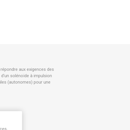
r répondre aux exigences des
é d'un solénoïde à impulsion
piles (autonomes) pour une
ices,