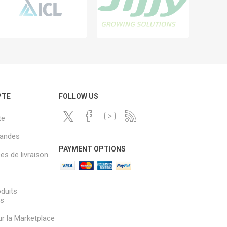
PTE
FOLLOW US
te
andes
PAYMENT OPTIONS
s de livraison
oduits
és
sur la Marketplace