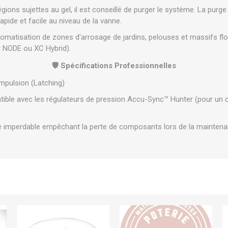
gions sujettes au gel, il est conseillé de purger le système. La purge
apide et facile au niveau de la vanne.
utomatisation de zones d'arrosage de jardins, pelouses et massifs f
 NODE ou XC Hybrid).
🛡️ Spécifications Professionnelles
mpulsion (Latching)
ble avec les régulateurs de pression Accu-Sync™ Hunter (pour un co
 imperdable empêchant la perte de composants lors de la maintenanc