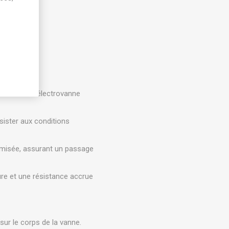
nuelle de l'électrovanne
sister aux conditions
imisée, assurant un passage
re et une résistance accrue
sur le corps de la vanne.