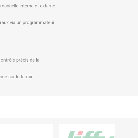
 manuelle interne et externe
loraux via un programmateur
ntrôle précis de la
e sur le terrain.