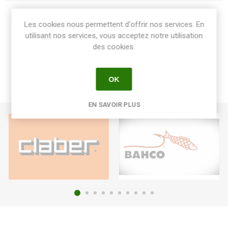
Share:
Les cookies nous permettent d'offrir nos services. En
utilisant nos services, vous acceptez notre utilisation
des cookies.
OK
EN SAVOIR PLUS