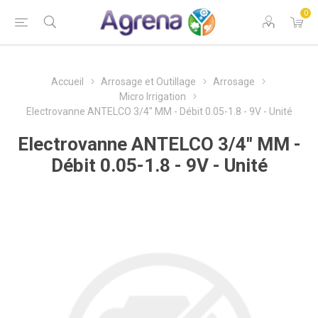
0
Accueil
Arrosage et Outillage
Arrosage
Micro Irrigation
Electrovanne ANTELCO 3/4" MM - Débit 0.05-1.8 - 9V - Unité
Electrovanne ANTELCO 3/4" MM -
Débit 0.05-1.8 - 9V - Unité