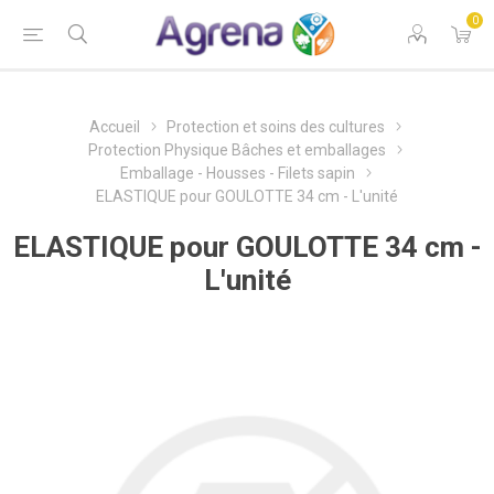
0
Accueil
Protection et soins des cultures
Protection Physique Bâches et emballages
Emballage - Housses - Filets sapin
ELASTIQUE pour GOULOTTE 34 cm - L'unité
ELASTIQUE pour GOULOTTE 34 cm -
L'unité