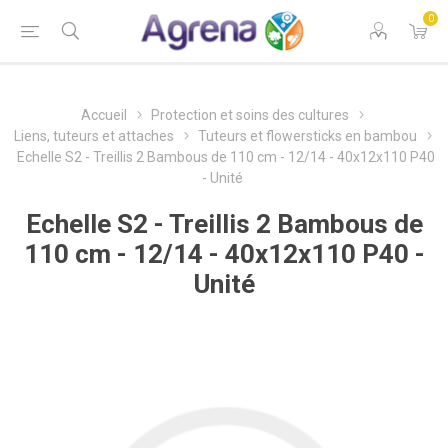
0
Accueil
Protection et soins des cultures
Liens, tuteurs et attaches
Tuteurs et flowersticks en bambou
Echelle S2 - Treillis 2 Bambous de 110 cm - 12/14 - 40x12x110 P40
- Unité
Echelle S2 - Treillis 2 Bambous de
110 cm - 12/14 - 40x12x110 P40 -
Unité