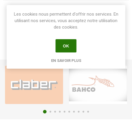
Share:
Les cookies nous permettent d'offrir nos services. En
utilisant nos services, vous acceptez notre utilisation
des cookies.
OK
EN SAVOIR PLUS