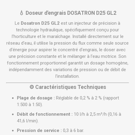
💧 Doseur d'engrais DOSATRON D25 GL2
Le
Dosatron D25 GL2
est un injecteur de précision à
technologie hydraulique, spécifiquement conçu pour
l'horticulture et le maraîchage. Installé directement sur le
réseau d'eau, il utilise la pression du flux comme seule source
d'énergie pour aspirer le concentré d'engrais, le doser avec
une précision constante et le mélanger à l'eau motrice. Son
fonctionnement proportionnel garantit un dosage homogène,
indépendamment des variations de pression ou de débit de
l'installation.
⚙️ Caractéristiques Techniques
Plage de dosage :
Réglable de 0,2 % à 2 % (rapport
1:500 à 1:50).
Débit de fonctionnement :
10 l/h à 2,5 m³/h (0,16 à
41,6 l/min).
Pression de service :
0,3 à 6 bar.