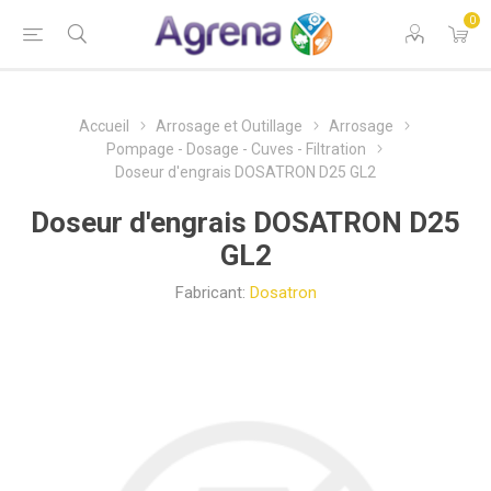
0
Accueil
Arrosage et Outillage
Arrosage
Pompage - Dosage - Cuves - Filtration
Doseur d'engrais DOSATRON D25 GL2
Doseur d'engrais DOSATRON D25
GL2
Fabricant:
Dosatron