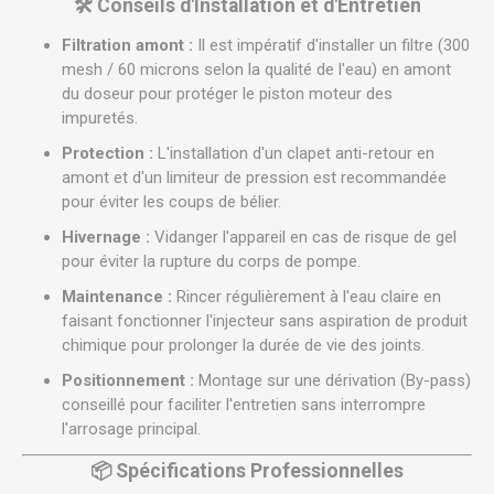
🛠️ Conseils d'Installation et d'Entretien
Filtration amont :
Il est impératif d'installer un filtre (300
mesh / 60 microns selon la qualité de l'eau) en amont
du doseur pour protéger le piston moteur des
impuretés.
Protection :
L'installation d'un clapet anti-retour en
amont et d'un limiteur de pression est recommandée
pour éviter les coups de bélier.
Hivernage :
Vidanger l'appareil en cas de risque de gel
pour éviter la rupture du corps de pompe.
Maintenance :
Rincer régulièrement à l'eau claire en
faisant fonctionner l'injecteur sans aspiration de produit
chimique pour prolonger la durée de vie des joints.
Positionnement :
Montage sur une dérivation (By-pass)
conseillé pour faciliter l'entretien sans interrompre
l'arrosage principal.
📦 Spécifications Professionnelles