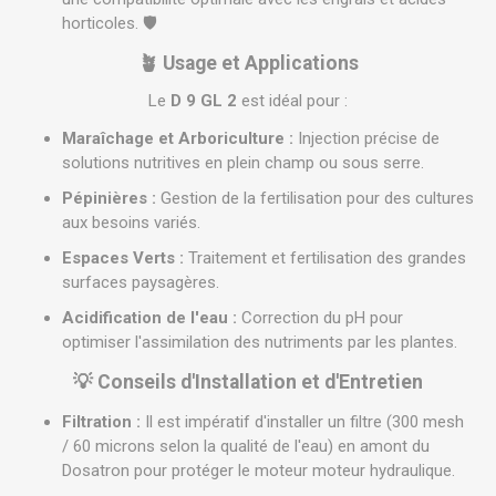
horticoles. 🛡️
🪴 Usage et Applications
Le
D 9 GL 2
est idéal pour :
Maraîchage et Arboriculture :
Injection précise de
solutions nutritives en plein champ ou sous serre.
Pépinières :
Gestion de la fertilisation pour des cultures
aux besoins variés.
Espaces Verts :
Traitement et fertilisation des grandes
surfaces paysagères.
Acidification de l'eau :
Correction du pH pour
optimiser l'assimilation des nutriments par les plantes.
💡 Conseils d'Installation et d'Entretien
Filtration :
Il est impératif d'installer un filtre (300 mesh
/ 60 microns selon la qualité de l'eau) en amont du
Dosatron pour protéger le moteur moteur hydraulique.