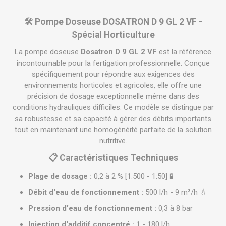
🛠️ Pompe Doseuse DOSATRON D 9 GL 2 VF -
Spécial Horticulture
La pompe doseuse
Dosatron D 9 GL 2 VF
est la référence
incontournable pour la fertigation professionnelle. Conçue
spécifiquement pour répondre aux exigences des
environnements horticoles et agricoles, elle offre une
précision de dosage exceptionnelle même dans des
conditions hydrauliques difficiles. Ce modèle se distingue par
sa robustesse et sa capacité à gérer des débits importants
tout en maintenant une homogénéité parfaite de la solution
nutritive.
📋 Caractéristiques Techniques
Plage de dosage :
0,2 à 2 % [1:500 - 1:50] 🧪
Débit d'eau de fonctionnement :
500 l/h - 9 m³/h 💧
Pression d'eau de fonctionnement :
0,3 à 8 bar
Injection d'additif concentré :
1 - 180 l/h