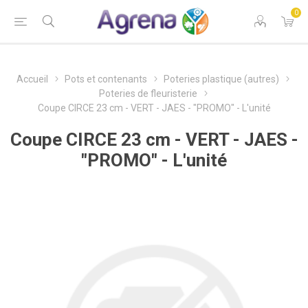
0
Accueil
Pots et contenants
Poteries plastique (autres)
Poteries de fleuristerie
Coupe CIRCE 23 cm - VERT - JAES - "PROMO" - L'unité
Coupe CIRCE 23 cm - VERT - JAES -
"PROMO" - L'unité