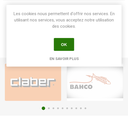
Share:
Les cookies nous permettent d'offrir nos services. En
utilisant nos services, vous acceptez notre utilisation
des cookies.
OK
EN SAVOIR PLUS