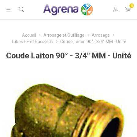
0
Accueil
Arrosage et Outillage
Arrosage
Tubes PE et Raccords
Coude Laiton 90° - 3/4" MM - Unité
Coude Laiton 90° - 3/4" MM - Unité