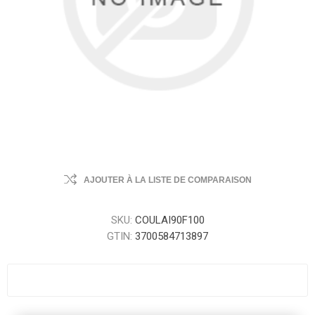
AJOUTER À LA LISTE DE COMPARAISON
SKU:
COULAI90F100
GTIN:
3700584713897