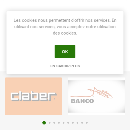
Les cookies nous permettent d'offrir nos services. En
Share:
utilisant nos services, vous acceptez notre utilisation
des cookies.
OK
EN SAVOIR PLUS