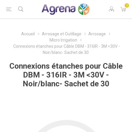
0
Accueil
Arrosage et Outillage
Arrosage
Micro Irrigation
Connexions étanches pour Câble DBM - 316IR - 3M <30V -
Noir/blanc- Sachet de 30
Connexions étanches pour Câble
DBM - 316IR - 3M <30V -
Noir/blanc- Sachet de 30