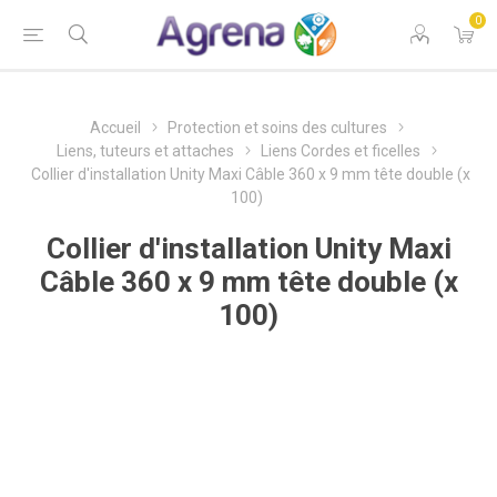
0
Accueil
Protection et soins des cultures
Liens, tuteurs et attaches
Liens Cordes et ficelles
Collier d'installation Unity Maxi Câble 360 x 9 mm tête double (x
100)
Collier d'installation Unity Maxi
Câble 360 x 9 mm tête double (x
100)