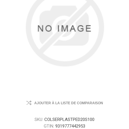
AJOUTER À LA LISTE DE COMPARAISON
SKU:
COLSERPLASTPED20S100
GTIN:
9319777442953