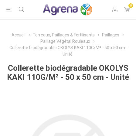
0
Accueil
Terreaux, Paillages & Fertilisants
Paillages
Paillage Végétal Rouleaux
Collerette biodégradable OKOLYS KAKI 110G/M² - 50 x 50 cm -
Unité
Collerette biodégradable OKOLYS
KAKI 110G/M² - 50 x 50 cm - Unité