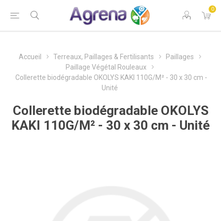
0
Accueil
Terreaux, Paillages & Fertilisants
Paillages
Paillage Végétal Rouleaux
Collerette biodégradable OKOLYS KAKI 110G/M² - 30 x 30 cm -
Unité
Collerette biodégradable OKOLYS
KAKI 110G/M² - 30 x 30 cm - Unité