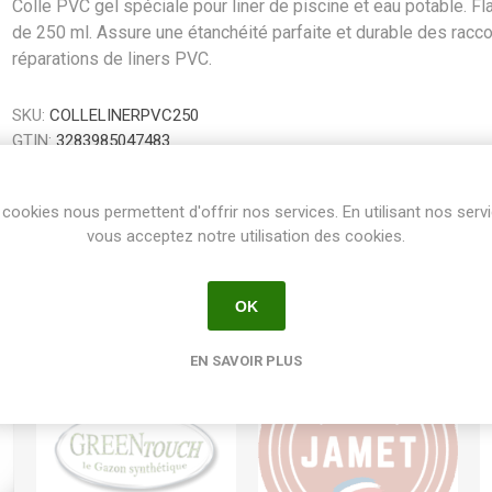
Colle PVC gel spéciale pour liner de piscine et eau potable. Fl
de 250 ml. Assure une étanchéité parfaite et durable des racco
réparations de liners PVC.
SKU:
COLLELINERPVC250
GTIN:
3283985047483
Share:
cookies nous permettent d'offrir nos services. En utilisant nos serv
vous acceptez notre utilisation des cookies.
OK
EN SAVOIR PLUS