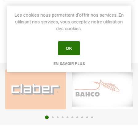
Share:
Les cookies nous permettent d'offrir nos services. En
utilisant nos services, vous acceptez notre utilisation
des cookies.
OK
EN SAVOIR PLUS