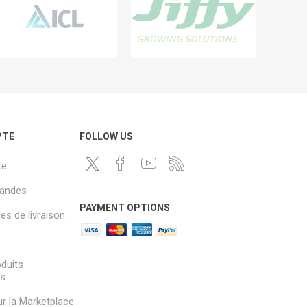
PTE
FOLLOW US
te
andes
PAYMENT OPTIONS
s de livraison
oduits
és
sur la Marketplace