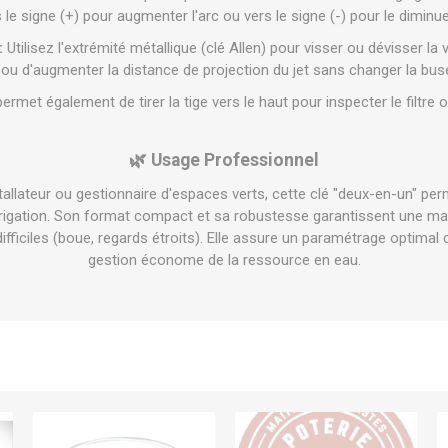
 le signe (+) pour augmenter l'arc ou vers le signe (-) pour le diminue
:
Utilisez l'extrémité métallique (clé Allen) pour visser ou dévisser la 
 ou d'augmenter la distance de projection du jet sans changer la bus
ermet également de tirer la tige vers le haut pour inspecter le filtr
🌿 Usage Professionnel
tallateur ou gestionnaire d'espaces verts, cette clé "deux-en-un" p
rrigation. Son format compact et sa robustesse garantissent une m
difficiles (boue, regards étroits). Elle assure un paramétrage optimal 
gestion économe de la ressource en eau.