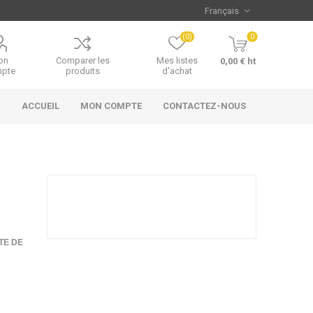
(0)
0
on
Comparer les
Mes listes
0,00 € ht
pte
produits
d'achat
ACCUEIL
MON COMPTE
CONTACTEZ-NOUS
TE DE