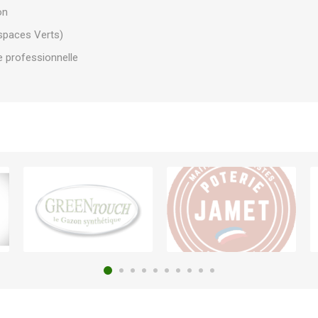
on
Espaces Verts)
e professionnelle