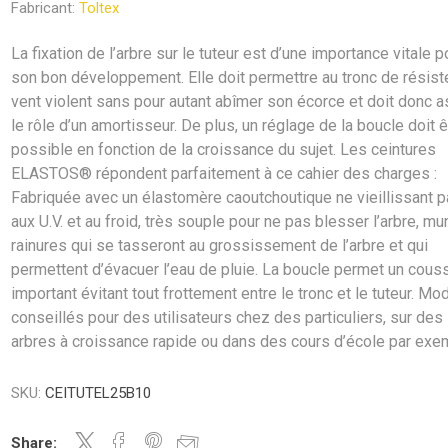
Fabricant:
Toltex
La fixation de l’arbre sur le tuteur est d’une importance vitale p
son bon développement. Elle doit permettre au tronc de résiste
vent violent sans pour autant abîmer son écorce et doit donc a
le rôle d’un amortisseur. De plus, un réglage de la boucle doit ê
possible en fonction de la croissance du sujet. Les ceintures
ELASTOS® répondent parfaitement à ce cahier des charges :
Fabriquée avec un élastomère caoutchoutique ne vieillissant 
aux U.V. et au froid, très souple pour ne pas blesser l’arbre, mu
rainures qui se tasseront au grossissement de l’arbre et qui
permettent d’évacuer l’eau de pluie. La boucle permet un cous
important évitant tout frottement entre le tronc et le tuteur. Mo
conseillés pour des utilisateurs chez des particuliers, sur des
arbres à croissance rapide ou dans des cours d’école par exe
SKU:
CEITUTEL25B10
Share: