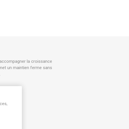
 accompagner la croissance
ermet un maintien ferme sans
.
ices,