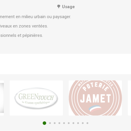
🌳 Usage
rnement en milieu urbain ou paysager.
liveaux en zones ventées.
onnels et pépinières.