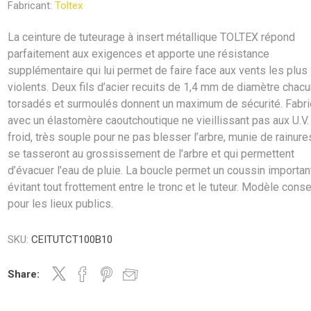
Fabricant:
Toltex
La ceinture de tuteurage à insert métallique TOLTEX répond
parfaitement aux exigences et apporte une résistance
supplémentaire qui lui permet de faire face aux vents les plus
violents. Deux fils d’acier recuits de 1,4 mm de diamètre chacu
torsadés et surmoulés donnent un maximum de sécurité. Fabr
avec un élastomère caoutchoutique ne vieillissant pas aux U.V.
froid, très souple pour ne pas blesser l’arbre, munie de rainure
se tasseront au grossissement de l’arbre et qui permettent
d’évacuer l’eau de pluie. La boucle permet un coussin importan
évitant tout frottement entre le tronc et le tuteur. Modèle conse
pour les lieux publics.
SKU:
CEITUTCT100B10
Share: