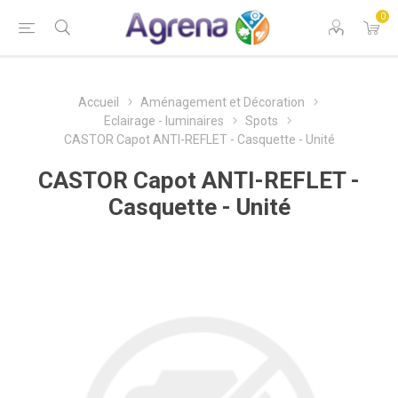
0
Accueil
Aménagement et Décoration
Eclairage - luminaires
Spots
CASTOR Capot ANTI-REFLET - Casquette - Unité
CASTOR Capot ANTI-REFLET -
Casquette - Unité