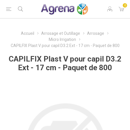
0
Accueil
Arrosage et Outillage
Arrosage
Micro Irrigation
CAPILFIX Plast V pour capil D3.2 Ext - 17 cm - Paquet de 800
CAPILFIX Plast V pour capil D3.2
Ext - 17 cm - Paquet de 800