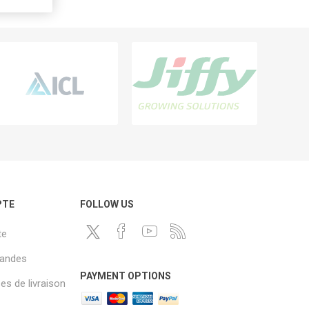
PTE
FOLLOW US
te
andes
PAYMENT OPTIONS
s de livraison