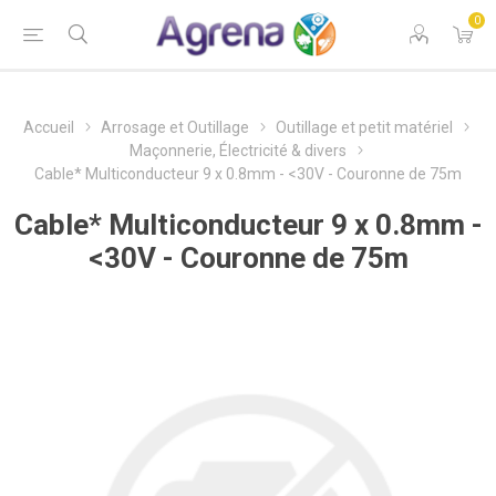
0
Accueil
Arrosage et Outillage
Outillage et petit matériel
Maçonnerie, Électricité & divers
Cable* Multiconducteur 9 x 0.8mm - <30V - Couronne de 75m
Cable* Multiconducteur 9 x 0.8mm -
<30V - Couronne de 75m