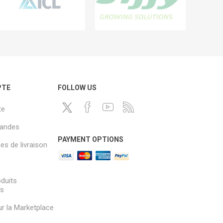
PTE
FOLLOW US
te
andes
PAYMENT OPTIONS
s de livraison
oduits
és
sur la Marketplace