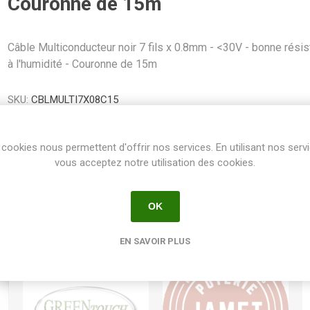
Couronne de 15m
Câble Multiconducteur noir 7 fils x 0.8mm - <30V - bonne rési
à l'humidité - Couronne de 15m
SKU:
CBLMULTI7X08C15
GTIN:
3660394001396
cookies nous permettent d'offrir nos services. En utilisant nos serv
Share:
vous acceptez notre utilisation des cookies.
OK
EN SAVOIR PLUS