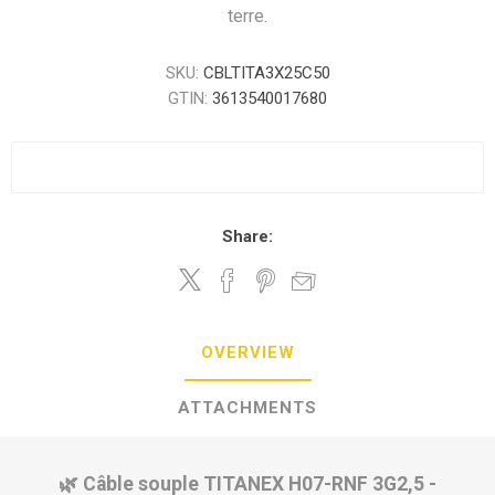
terre.
SKU:
CBLTITA3X25C50
GTIN:
3613540017680
Share:
OVERVIEW
ATTACHMENTS
🌿 Câble souple TITANEX H07-RNF 3G2,5 -