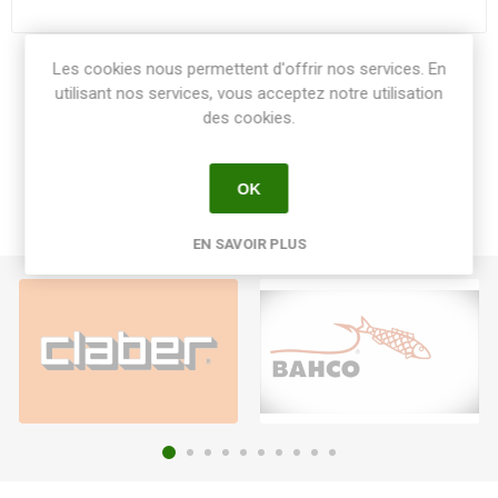
Les cookies nous permettent d'offrir nos services. En
Share:
utilisant nos services, vous acceptez notre utilisation
des cookies.
OK
EN SAVOIR PLUS