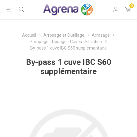
0
Accueil
Arrosage et Outillage
Arrosage
Pompage - Dosage - Cuves - Filtration
By-pass 1 cuve IBC S60 supplémentaire
By-pass 1 cuve IBC S60
supplémentaire