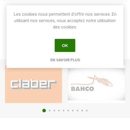
Share:
Les cookies nous permettent d'offrir nos services. En
utilisant nos services, vous acceptez notre utilisation
des cookies.
OK
EN SAVOIR PLUS