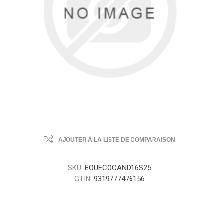
AJOUTER À LA LISTE DE COMPARAISON
SKU:
BOUECOCAND16S25
GTIN:
9319777476156