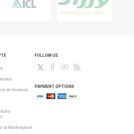
PTE
FOLLOW US
te
andes
PAYMENT OPTIONS
s de livraison
oduits
és
sur la Marketplace