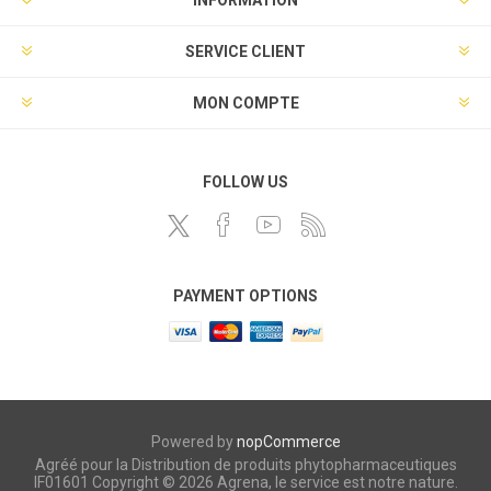
INFORMATION
SERVICE CLIENT
MON COMPTE
FOLLOW US
PAYMENT OPTIONS
Powered by
nopCommerce
Agréé pour la Distribution de produits phytopharmaceutiques
IF01601 Copyright © 2026 Agrena, le service est notre nature.