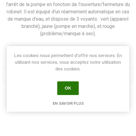
l'arrêt de la pompe en fonction de l'ouverture/fermeture du
robinet. Il est équipé d'un réarmement automatique en cas
de manque d'eau, et dispose de 3 voyants : vert (appareil
branché), jaune (pompe en marche), et rouge
(problème/manque à sec).
SKU:
BTCTRL
Les cookies nous permettent d'offrir nos services. En
GTIN:
3700584739569
utilisant nos services, vous acceptez notre utilisation
des cookies.
OK
Share:
EN SAVOIR PLUS