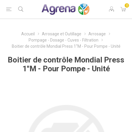
0
Accueil
Arrosage et Outillage
Arrosage
Pompage - Dosage - Cuves - Filtration
Boitier de contrôle Mondial Press 1"M - Pour Pompe - Unité
Boitier de contrôle Mondial Press
1"M - Pour Pompe - Unité