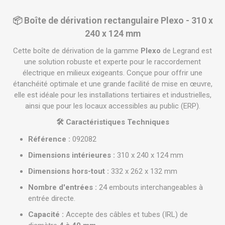
📦 Boîte de dérivation rectangulaire Plexo - 310 x
240 x 124 mm
Cette boîte de dérivation de la gamme
Plexo
de Legrand est
une solution robuste et experte pour le raccordement
électrique en milieux exigeants. Conçue pour offrir une
étanchéité optimale et une grande facilité de mise en œuvre,
elle est idéale pour les installations tertiaires et industrielles,
ainsi que pour les locaux accessibles au public (ERP).
🛠️ Caractéristiques Techniques
Référence :
092082
Dimensions intérieures :
310 x 240 x 124 mm
Dimensions hors-tout :
332 x 262 x 132 mm
Nombre d'entrées :
24 embouts interchangeables à
entrée directe.
Capacité :
Accepte des câbles et tubes (IRL) de