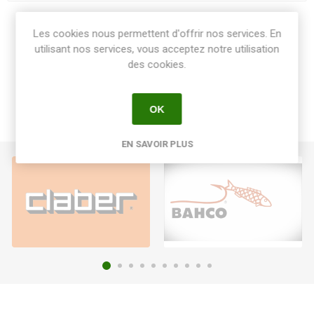
Share:
Les cookies nous permettent d'offrir nos services. En
utilisant nos services, vous acceptez notre utilisation
des cookies.
OK
EN SAVOIR PLUS