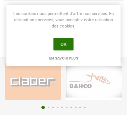
Share:
Les cookies nous permettent d'offrir nos services. En
utilisant nos services, vous acceptez notre utilisation
des cookies.
OK
EN SAVOIR PLUS