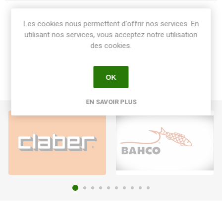
Share:
Les cookies nous permettent d'offrir nos services. En
utilisant nos services, vous acceptez notre utilisation
des cookies.
OK
EN SAVOIR PLUS