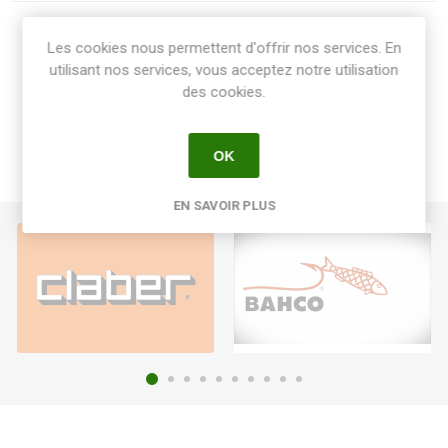
Share:
Les cookies nous permettent d'offrir nos services. En
utilisant nos services, vous acceptez notre utilisation
des cookies.
OK
EN SAVOIR PLUS